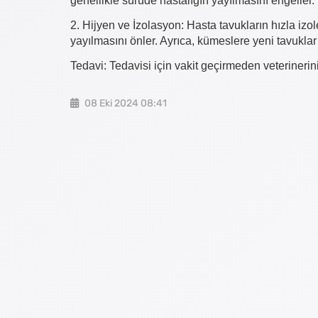
genellikle sürüde hastalığın yayılmasını engeller.
2. Hijyen ve İzolasyon: Hasta tavukların hızla izo
yayılmasını önler. Ayrıca, kümeslere yeni tavukla
Tedavi: Tedavisi için vakit geçirmeden veterinerin
08 Eki 2024 08:41