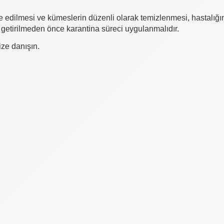
le edilmesi ve kümeslerin düzenli olarak temizlenmesi, hastalığı
r getirilmeden önce karantina süreci uygulanmalıdır.
ize danışın.