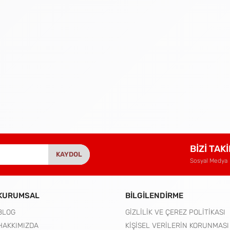
BİZİ TAK
KAYDOL
Sosyal Medya
KURUMSAL
BİLGİLENDİRME
BLOG
GİZLİLİK VE ÇEREZ POLİTİKASI
HAKKIMIZDA
KİŞİSEL VERİLERİN KORUNMASI