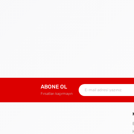
ABONE OL
Fırsatları kaçırmayın