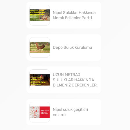
Nipel Suluklar Hakkında
Merak Edilenler Part 1
Depo Suluk Kurulumu
UZUN METRAJ
SULUKLAR HAKKINDA
BİLMENİZ GEREKENLER.
Nipel suluk çeşitleri
nelerdir.