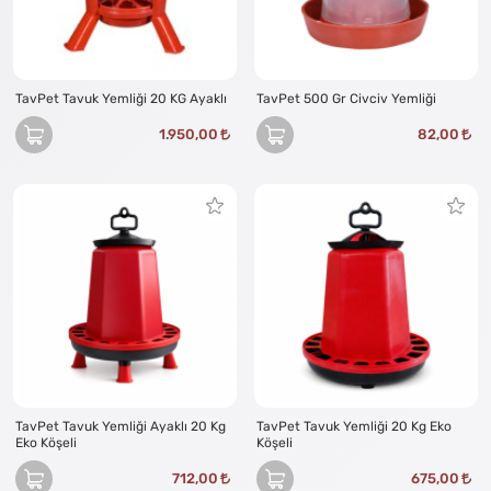
TavPet Tavuk Yemliği 20 KG Ayaklı
TavPet 500 Gr Civciv Yemliği
1.950,00
82,00
TavPet Tavuk Yemliği Ayaklı 20 Kg
TavPet Tavuk Yemliği 20 Kg Eko
Eko Köşeli
Köşeli
712,00
675,00