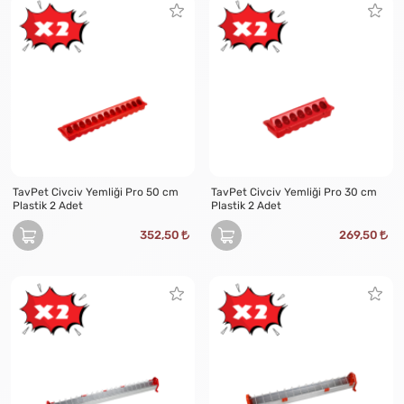
TavPet Civciv Yemliği Pro 50 cm
TavPet Civciv Yemliği Pro 30 cm
Plastik 2 Adet
Plastik 2 Adet
352,50
269,50