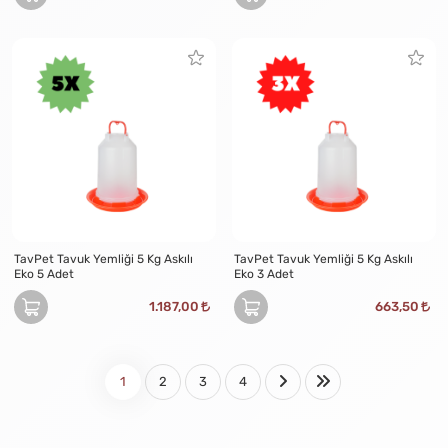
TavPet Tavuk Yemliği 5 Kg Askılı
TavPet Tavuk Yemliği 5 Kg Askılı
Eko 5 Adet
Eko 3 Adet
1.187,00
663,50
1
2
3
4