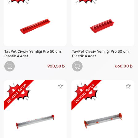
TavPet Civciv Yemliği Pro 50 cm
TavPet Civciv Yemliği Pro 30 cm
Plastik 4 Adet
Plastik 4 Adet
920,50
660,00
Ücretsiz Kargo
Ücretsiz Kargo