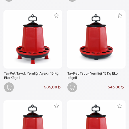
TavPet Tavuk Yemliği Ayaklı 15 Kg
TavPet Tavuk Yemliği 15 Kg Eko
Eko Köşeli
Köşeli
585,00
543,00