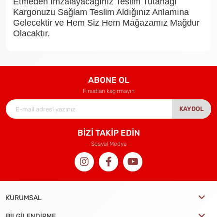
Etmeden İmzalayacağınız Teslim Tutanağı
Kargonuzu Sağlam Teslim Aldığınız Anlamına
Gelecektir ve Hem Siz Hem Mağazamız Mağdur
Olacaktır.
ABONE OL
Fırsatları kaçırmayın
KAYDOL
BİZİ TAKİP EDİN
Sosyal Medya
KURUMSAL
BİLGİLENDİRME