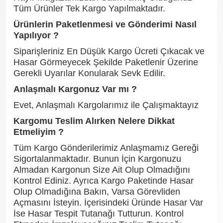
Tüm Ürünler Tek Kargo Yapılmaktadır.
Ürünlerin Paketlenmesi ve Gönderimi Nasıl
Yapılıyor ?
Siparişleriniz En Düşük Kargo Ücreti Çıkacak ve
Hasar Görmeyecek Şekilde Paketlenir Üzerine
Gerekli Uyarılar Konularak Sevk Edilir.
Anlaşmalı Kargonuz Var mı ?
Evet, Anlaşmalı Kargolarımız ile Çalışmaktayız
Kargomu Teslim Alırken Nelere Dikkat
Etmeliyim ?
Tüm Kargo Gönderilerimiz Anlaşmamız Gereği
Sigortalanmaktadır. Bunun İçin Kargonuzu
Almadan Kargonun Size Ait Olup Olmadığını
Kontrol Ediniz. Ayrıca Kargo Paketinde Hasar
Olup Olmadığına Bakın, Varsa Görevliden
Açmasını İsteyin. İçerisindeki Üründe Hasar Var
İse Hasar Tespit Tutanağı Tutturun. Kontrol