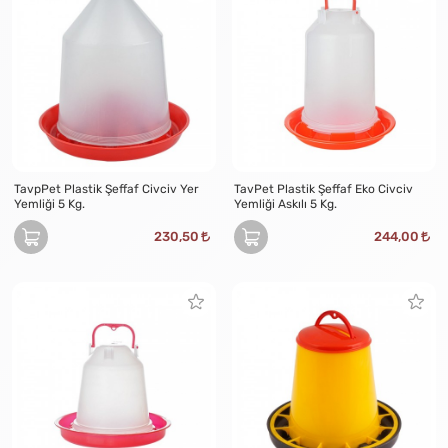
TavpPet Plastik Şeffaf Civciv Yer
TavPet Plastik Şeffaf Eko Civciv
Yemliği 5 Kg.
Yemliği Askılı 5 Kg.
230,50
244,00