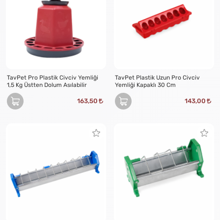
TavPet Pro Plastik Civciv Yemliği
TavPet Plastik Uzun Pro Civciv
1,5 Kg Üstten Dolum Asılabilir
Yemliği Kapaklı 30 Cm
163,50
143,00