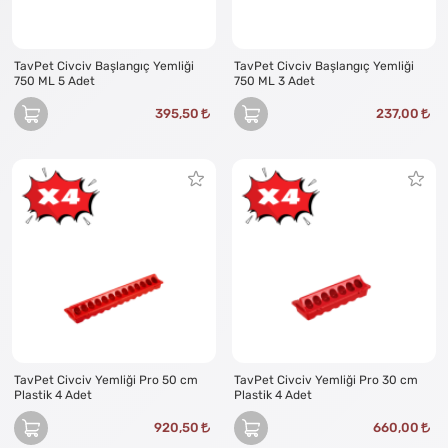
TavPet Civciv Başlangıç Yemliği
TavPet Civciv Başlangıç Yemliği
750 ML 5 Adet
750 ML 3 Adet
395,50
237,00
TavPet Civciv Yemliği Pro 50 cm
TavPet Civciv Yemliği Pro 30 cm
Plastik 4 Adet
Plastik 4 Adet
920,50
660,00