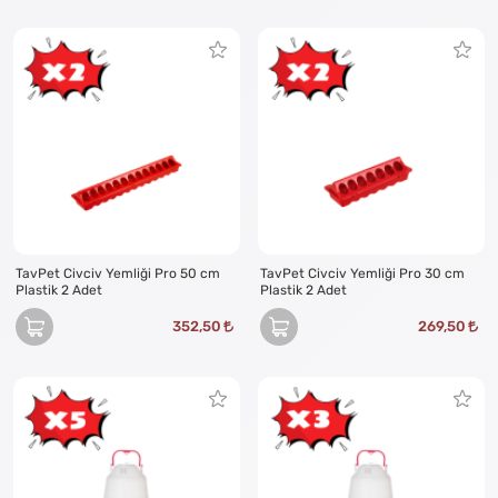
TavPet Civciv Yemliği Pro 50 cm
TavPet Civciv Yemliği Pro 30 cm
Plastik 2 Adet
Plastik 2 Adet
352,50
269,50