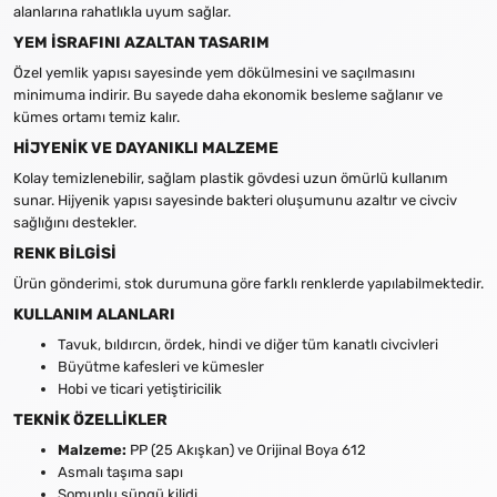
alanlarına rahatlıkla uyum sağlar.
YEM İSRAFINI AZALTAN TASARIM
Özel yemlik yapısı sayesinde yem dökülmesini ve saçılmasını
minimuma indirir. Bu sayede daha ekonomik besleme sağlanır ve
kümes ortamı temiz kalır.
HİJYENİK VE DAYANIKLI MALZEME
Kolay temizlenebilir, sağlam plastik gövdesi uzun ömürlü kullanım
sunar. Hijyenik yapısı sayesinde bakteri oluşumunu azaltır ve civciv
sağlığını destekler.
RENK BİLGİSİ
Ürün gönderimi, stok durumuna göre farklı renklerde yapılabilmektedir.
KULLANIM ALANLARI
Tavuk, bıldırcın, ördek, hindi ve diğer tüm kanatlı civcivleri
Büyütme kafesleri ve kümesler
Hobi ve ticari yetiştiricilik
TEKNİK ÖZELLİKLER
Malzeme:
PP (25 Akışkan) ve Orijinal Boya 612
Asmalı taşıma sapı
Somunlu süngü kilidi