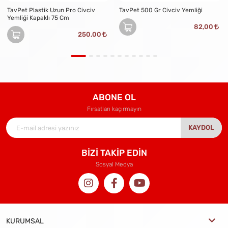
TavPet Plastik Uzun Pro Civciv
TavPet 500 Gr Civciv Yemliği
Yemliği Kapaklı 75 Cm
82,00
250,00
ABONE OL
Fırsatları kaçırmayın
KAYDOL
BİZİ TAKİP EDİN
Sosyal Medya
KURUMSAL