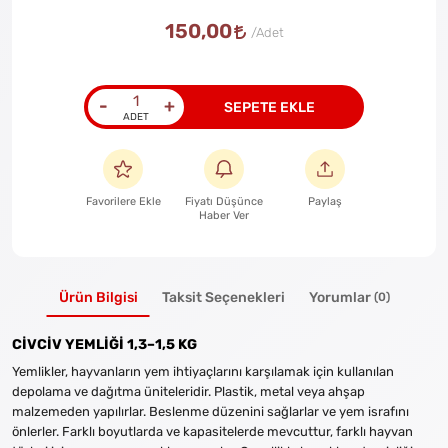
150,00
-
+
SEPETE EKLE
Favorilere Ekle
Fiyatı Düşünce
Paylaş
Haber Ver
Ürün Bilgisi
Taksit Seçenekleri
Yorumlar
(0)
CİVCİV YEMLİĞİ 1,3–1,5 KG
Yemlikler, hayvanların yem ihtiyaçlarını karşılamak için kullanılan
depolama ve dağıtma üniteleridir. Plastik, metal veya ahşap
malzemeden yapılırlar. Beslenme düzenini sağlarlar ve yem israfını
önlerler. Farklı boyutlarda ve kapasitelerde mevcuttur, farklı hayvan