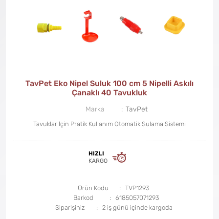
TavPet Eko Nipel Suluk 100 cm 5 Nipelli Askılı
Çanaklı 40 Tavukluk
Marka
TavPet
Tavuklar İçin Pratik Kullanım Otomatik Sulama Sistemi
HIZLI
KARGO
Ürün Kodu
TVP1293
Barkod
6185057071293
Siparişiniz
2 iş günü içinde kargoda