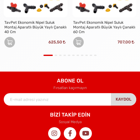
TavPet Ekonomik Nipel Suluk
TavPet Ekonomik Nipel Suluk
Montaj Aparatlı Büyük Yaylı Çanaklı
Montaj Aparatlı Büyük Yaylı Çanaklı
40 Cm
60 Cm
625,50
707,00
ABONE OL
Fırsatları kaçırmayın
KAYDOL
BİZİ TAKİP EDİN
Sosyal Medya