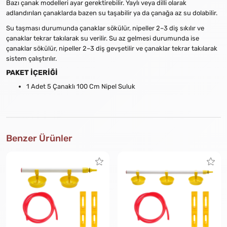
Bazı çanak modelleri ayar gerektirebilir. Yaylı veya dilli olarak
adlandırılan çanaklarda bazen su taşabilir ya da çanağa az su dolabilir.
Su taşması durumunda çanaklar sökülür, nipeller 2–3 diş sıkılır ve
çanaklar tekrar takılarak su verilir. Su az gelmesi durumunda ise
çanaklar sökülür, nipeller 2–3 diş gevşetilir ve çanaklar tekrar takılarak
sistem çalıştırılır.
PAKET İÇERİĞİ
1 Adet 5 Çanaklı 100 Cm Nipel Suluk
Benzer Ürünler