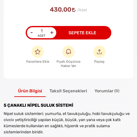
430,00
-
+
SEPETE EKLE
Favorilere Ekle
Fiyatı Düşünce
Paylaş
Haber Ver
Ürün Bilgisi
Taksit Seçenekleri
Yorumlar
(0)
5 ÇANAKLI NİPEL SULUK SİSTEMİ
Nipel suluk sistemleri; yumurta, et tavukçuluğu, hobi tavukçuluğu ve
civciv yetiştiriciliği yapılan küçük, büyük, yan yana veya çok katlı
kümeslerde kullanılan en sağlıklı, hijyenik ve pratik sulama
sistemlerinden biridir.