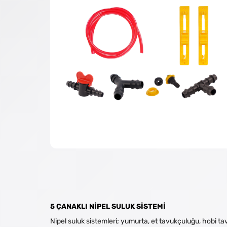
5 ÇANAKLI NİPEL SULUK SİSTEMİ
Nipel suluk sistemleri; yumurta, et tavukçuluğu, hobi tav