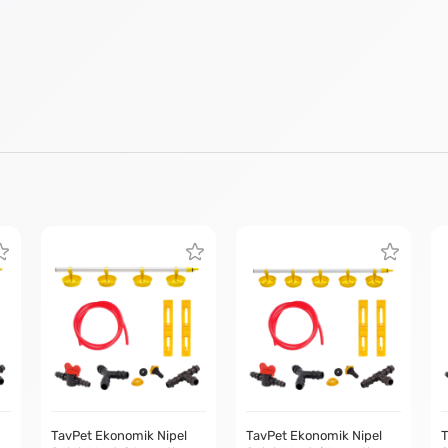
TavPet Ekonomik Nipel
TavPet Ekonomik Nipel
T