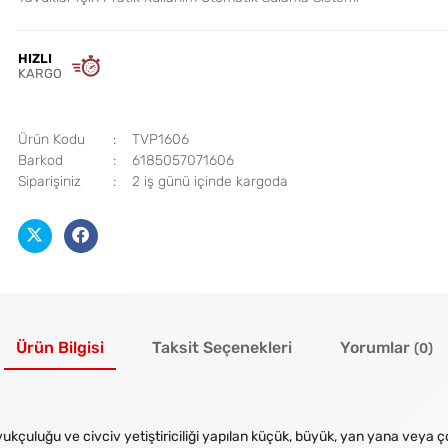
HIZLI
KARGO
Ürün Kodu
TVP1606
Barkod
6185057071606
Siparişiniz
2 iş günü içinde kargoda
Ürün Bilgisi
Taksit Seçenekleri
Yorumlar
(0)
ukçuluğu ve civciv yetiştiriciliği yapılan küçük, büyük, yan yana veya çok