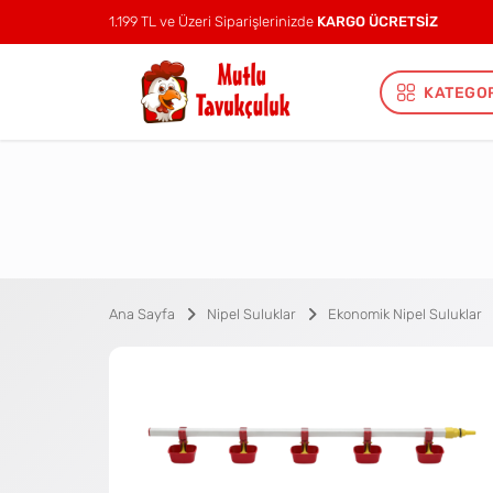
1.199 TL ve Üzeri Siparişlerinizde
KARGO ÜCRETSİZ
KATEGO
Ana Sayfa
Nipel Suluklar
Ekonomik Nipel Suluklar