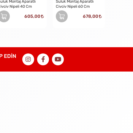
uluk Montaj Aparatlı
Suluk Montaj Aparatlı
ivciv Nipeli 40 Cm
Civciv Nipeli 60 Cm
605,00
678,00
İP EDİN