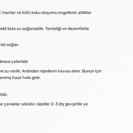
 mantar ve kötü koku oluşumu engellenir, altlıklar
kli taze su sağlanabilir. Temizliği ve dezenfekte
izi sağlar.
mesi yeterlidir.
su verilir. Ardından nipellerin havası alınır. Bunun için
anıma hazır hale gelir.
ilir.
e çanaklar sökülür, nipeller 2–3 diş gevşetilir ve