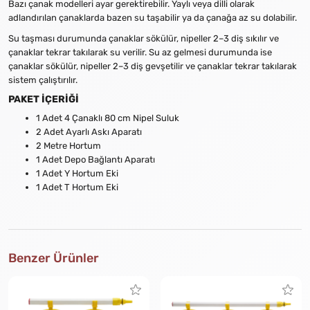
Bazı çanak modelleri ayar gerektirebilir. Yaylı veya dilli olarak
adlandırılan çanaklarda bazen su taşabilir ya da çanağa az su dolabilir.
Su taşması durumunda çanaklar sökülür, nipeller 2–3 diş sıkılır ve
çanaklar tekrar takılarak su verilir. Su az gelmesi durumunda ise
çanaklar sökülür, nipeller 2–3 diş gevşetilir ve çanaklar tekrar takılarak
sistem çalıştırılır.
PAKET İÇERİĞİ
1 Adet 4 Çanaklı 80 cm Nipel Suluk
2 Adet Ayarlı Askı Aparatı
2 Metre Hortum
1 Adet Depo Bağlantı Aparatı
1 Adet Y Hortum Eki
1 Adet T Hortum Eki
Benzer Ürünler