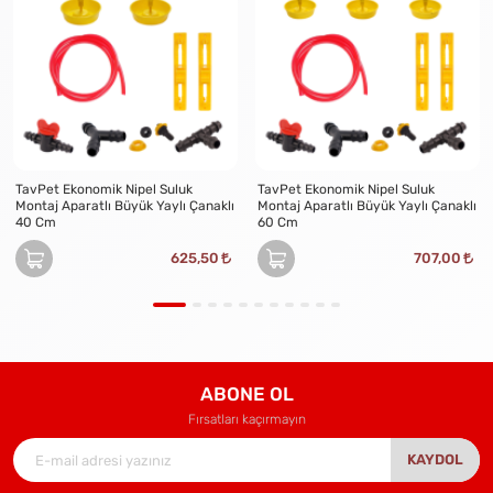
TavPet Ekonomik Nipel Suluk
TavPet Ekonomik Nipel Suluk
Montaj Aparatlı Büyük Yaylı Çanaklı
Montaj Aparatlı Büyük Yaylı Çanaklı
40 Cm
60 Cm
625,50
707,00
ABONE OL
Fırsatları kaçırmayın
KAYDOL