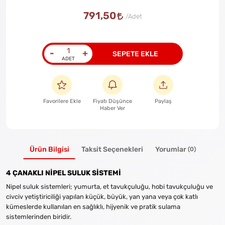
791,50
-
+
SEPETE EKLE
Favorilere Ekle
Fiyatı Düşünce
Paylaş
Haber Ver
Ürün Bilgisi
Taksit Seçenekleri
Yorumlar
(0)
4 ÇANAKLI NİPEL SULUK SİSTEMİ
Nipel suluk sistemleri; yumurta, et tavukçuluğu, hobi tavukçuluğu ve
civciv yetiştiriciliği yapılan küçük, büyük, yan yana veya çok katlı
kümeslerde kullanılan en sağlıklı, hijyenik ve pratik sulama
sistemlerinden biridir.