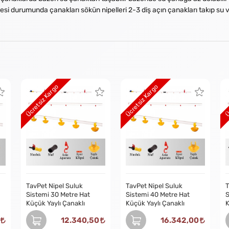
esi durumunda çanakları sökün nipelleri 2-3 diş açın çanakları takıp s
Ücretsiz Kargo
Ücretsiz Kargo
Ü
TavPet Nipel Suluk
TavPet Nipel Suluk
T
Sistemi 30 Metre Hat
Sistemi 40 Metre Hat
S
Küçük Yaylı Çanaklı
Küçük Yaylı Çanaklı
K
12.340,50
16.342,00