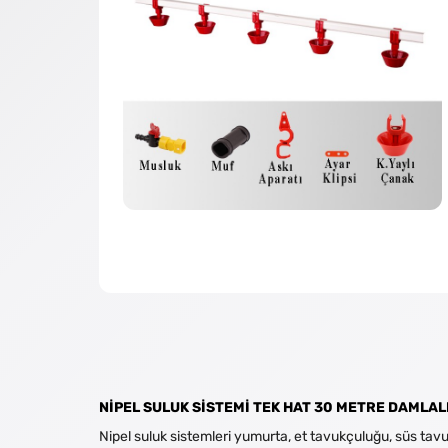
NİPEL SULUK SİSTEMİ TEK HAT 30 METRE DAMLAL
Nipel suluk sistemleri yumurta, et tavukçuluğu, süs tav