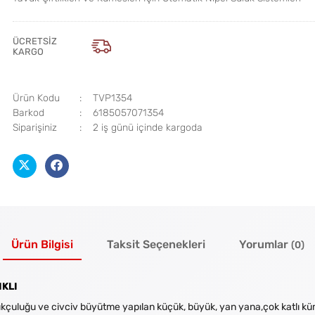
ÜCRETSIZ
KARGO
Ürün Kodu
TVP1354
Barkod
6185057071354
Siparişiniz
2 iş günü içinde kargoda
Ürün Bilgisi
Taksit Seçenekleri
Yorumlar
(0)
IKLI
ukçuluğu ve civciv büyütme yapılan küçük, büyük, yan yana,çok katlı küme