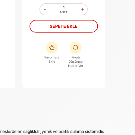
-
+
SEPETE EKLE
Favorilere
Fiyatı
Ekle
Düşünce
Haber Ver
slerde en sağlıklı,hijyenik ve pratik sulama sistemidir.