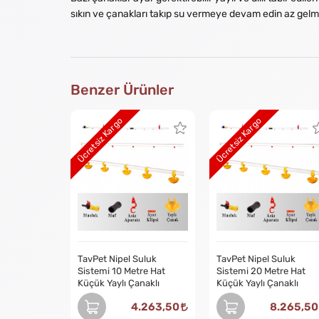
sıkın ve çanakları takıp su vermeye devam edin az gelm
Benzer Ürünler
Ücretsiz Kargo
Ücretsiz Kargo
TavPet Nipel Suluk
TavPet Nipel Suluk
Sistemi 10 Metre Hat
Sistemi 20 Metre Hat
Küçük Yaylı Çanaklı
Küçük Yaylı Çanaklı
4.263,50
8.265,50