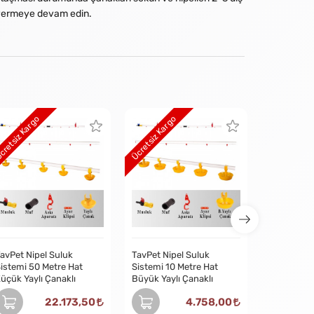
u vermeye devam edin.
cretsiz Kargo
Ücretsiz Kargo
avPet Nipel Suluk
TavPet Nipel Suluk
istemi 50 Metre Hat
Sistemi 10 Metre Hat
üçük Yaylı Çanaklı
Büyük Yaylı Çanaklı
22.173,50
4.758,00