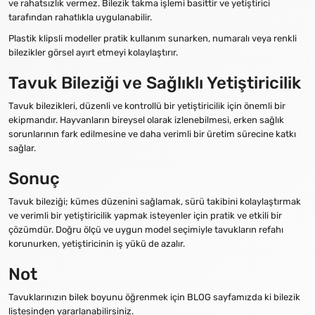
ve rahatsızlık vermez. Bilezik takma işlemi basittir ve yetiştirici
tarafından rahatlıkla uygulanabilir.
Plastik klipsli modeller pratik kullanım sunarken, numaralı veya renkli
bilezikler görsel ayırt etmeyi kolaylaştırır.
Tavuk Bileziği ve Sağlıklı Yetiştiricilik
Tavuk bilezikleri, düzenli ve kontrollü bir yetiştiricilik için önemli bir
ekipmandır. Hayvanların bireysel olarak izlenebilmesi, erken sağlık
sorunlarının fark edilmesine ve daha verimli bir üretim sürecine katkı
sağlar.
Sonuç
Tavuk bileziği; kümes düzenini sağlamak, sürü takibini kolaylaştırmak
ve verimli bir yetiştiricilik yapmak isteyenler için pratik ve etkili bir
çözümdür. Doğru ölçü ve uygun model seçimiyle tavukların refahı
korunurken, yetiştiricinin iş yükü de azalır.
Not
Tavuklarınızın bilek boyunu öğrenmek için BLOG sayfamızda ki bilezik
listesinden yararlanabilirsiniz.