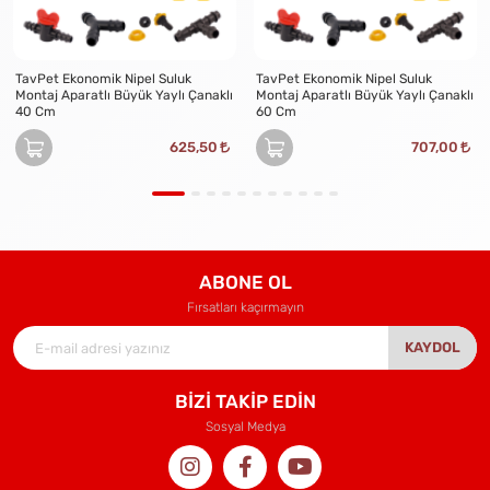
TavPet Ekonomik Nipel Suluk
TavPet Ekonomik Nipel Suluk
Montaj Aparatlı Büyük Yaylı Çanaklı
Montaj Aparatlı Büyük Yaylı Çanaklı
40 Cm
60 Cm
625,50
707,00
ABONE OL
Fırsatları kaçırmayın
KAYDOL
BİZİ TAKİP EDİN
Sosyal Medya