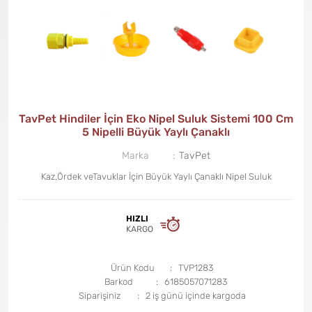
TavPet Hindiler İçin Eko Nipel Suluk Sistemi 100 Cm
5 Nipelli Büyük Yaylı Çanaklı
Marka
TavPet
Kaz,Ördek veTavuklar İçin Büyük Yaylı Çanaklı Nipel Suluk
HIZLI
KARGO
Ürün Kodu
TVP1283
Barkod
6185057071283
Siparişiniz
2 iş günü içinde kargoda