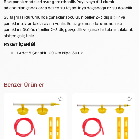
Bazı çanak modelleri ayar gerektirebilir. Yaylı veya dilli olarak
adlandırılan çanaklarda bazen su taşabilir ya da çanağa az su dolabilir.
Su taşması durumunda çanaklar sökülür, nipeller 2–3 diş sıkılır ve
çanaklar tekrar takılarak su verilir. Su az gelmesi durumunda ise
çanaklar sökülür, nipeller 2–3 diş gevşetilir ve çanaklar tekrar takılarak
sistem çalıştırılır.
PAKET İÇERİĞİ
1 Adet 5 Çanaklı 100 Cm Nipel Suluk
Benzer Ürünler