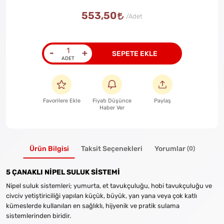
553,50
-
+
SEPETE EKLE
Favorilere Ekle
Fiyatı Düşünce
Paylaş
Haber Ver
Ürün Bilgisi
Taksit Seçenekleri
Yorumlar
(0)
5 ÇANAKLI NİPEL SULUK SİSTEMİ
Nipel suluk sistemleri; yumurta, et tavukçuluğu, hobi tavukçuluğu ve
civciv yetiştiriciliği yapılan küçük, büyük, yan yana veya çok katlı
kümeslerde kullanılan en sağlıklı, hijyenik ve pratik sulama
sistemlerinden biridir.