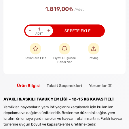
1.819,00
-
+
SEPETE EKLE
Favorilere Ekle
Fiyatı Düşünce
Paylaş
Haber Ver
Ürün Bilgisi
Taksit Seçenekleri
Yorumlar
(0)
AYAKLI & ASKILI TAVUK YEMLİĞİ – 12-15 KG KAPASİTELİ
Yemlikler, hayvanların yem ihtiyaçlarını karşılamak için kullanılan
depolama ve dağıtma üniteleridir. Beslenme düzenini sağlar, yem
israfını önlemeye yardımcı olur ve hayvan refahını artırır. Farklı hayvan
türlerine uygun boyut ve kapasitelerde üretilmektedir.