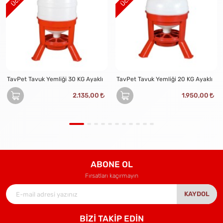
TavPet Tavuk Yemliği 30 KG Ayaklı
TavPet Tavuk Yemliği 20 KG Ayaklı
2.135,00
1.950,00
ABONE OL
Fırsatları kaçırmayın
KAYDOL
BİZİ TAKİP EDİN