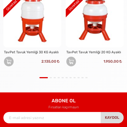
Ücretsiz Kargo
Ücretsiz Kargo
TavPet Tavuk Yemliği 30 KG Ayaklı
TavPet Tavuk Yemliği 20 KG Ayaklı
2.135,00
1.950,00
ABONE OL
Fırsatları kaçırmayın
KAYDOL