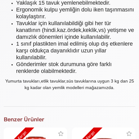
Yaklaşık 15 tavuk yemlenebilmektedir.
Ergonomik kulpu yemliğin dolu iken taşınmasını
kolaylaştırır.
Tavuklar için kullanılabildiği gibi her tür
kanatlının (hindi.kaz.ördek,keklik,vs) yetişme ve
damızlık dönemleri içinde kullanılabilir.
1 sınıf plastikten imal edilmiş olup dış etkenlere
karşı oldukça dayanıklıdır uzun yıllar
kullanılabilir.
Gönderimler stok durumuna göre farklı
renklerde olabilmektedir.
Yumurta tavukları,etlik tavuklar,süs tavuklarına uygun 3 kg dan 25
kg kadar olan yemlik modelleri mağazamızda.
Benzer Ürünler