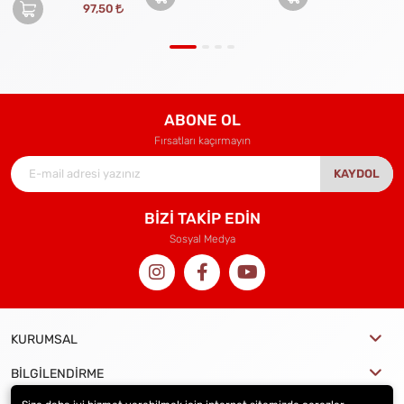
97,50
ABONE OL
Fırsatları kaçırmayın
KAYDOL
BİZİ TAKİP EDİN
Sosyal Medya
KURUMSAL
BİLGİLENDİRME