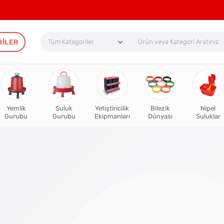
RILER
Yemlik
Suluk
Yetiştiricilik
Bilezik
Nipel
Gurubu
Gurubu
Ekipmanları
Dünyası
Suluklar