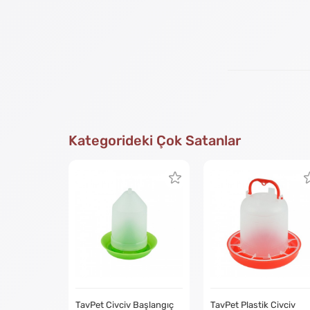
Kategorideki Çok Satanlar
TavPet Civciv Başlangıç
TavPet Plastik Civciv