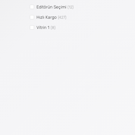
Editörün Seçimi
(12)
Hızlı Kargo
(427)
Vitrin 1
(8)
Vitrin 2
(7)
Vitrin 3
(8)
Vitrin 4
(8)