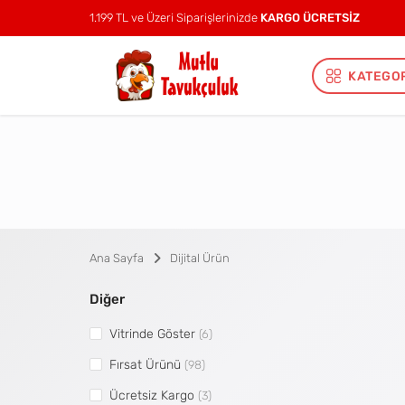
1.199 TL ve Üzeri Siparişlerinizde
KARGO ÜCRETSİZ
KATEGO
Ana Sayfa
Dijital Ürün
Diğer
Vitrinde Göster
(6)
Fırsat Ürünü
(98)
Ücretsiz Kargo
(3)