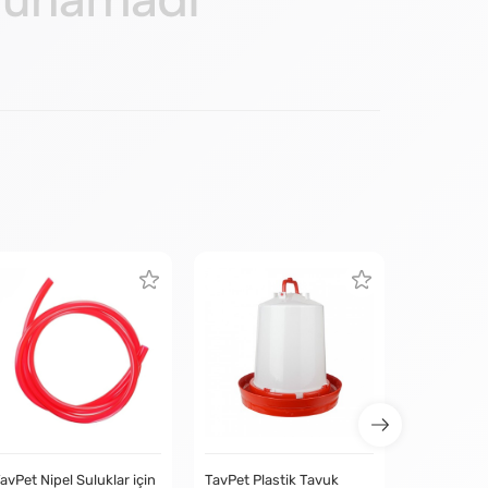
avPet Nipel Suluklar için
TavPet Plastik Tavuk