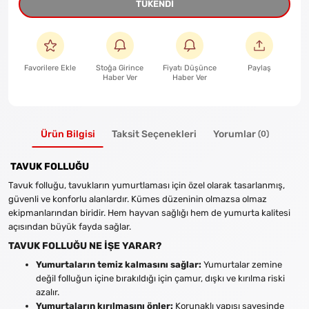
TÜKENDİ
Favorilere Ekle
Stoğa Girince
Fiyatı Düşünce
Paylaş
Haber Ver
Haber Ver
Ürün Bilgisi
Taksit Seçenekleri
Yorumlar
(0)
TAVUK FOLLUĞU
Tavuk folluğu, tavukların yumurtlaması için özel olarak tasarlanmış,
güvenli ve konforlu alanlardır. Kümes düzeninin olmazsa olmaz
ekipmanlarından biridir. Hem hayvan sağlığı hem de yumurta kalitesi
açısından büyük fayda sağlar.
TAVUK FOLLUĞU NE İŞE YARAR?
Yumurtaların temiz kalmasını sağlar:
Yumurtalar zemine
değil folluğun içine bırakıldığı için çamur, dışkı ve kırılma riski
azalır.
Yumurtaların kırılmasını önler:
Korunaklı yapısı sayesinde