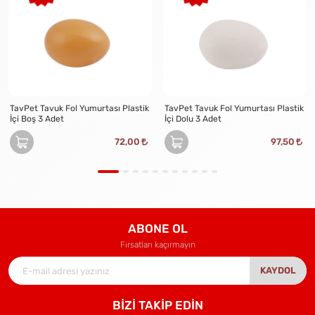
TavPet Tavuk Fol Yumurtası Plastik
TavPet Tavuk Fol Yumurtası Plastik
İçi Boş 3 Adet
İçi Dolu 3 Adet
72,00
97,50
ABONE OL
Fırsatları kaçırmayın
KAYDOL
BİZİ TAKİP EDİN