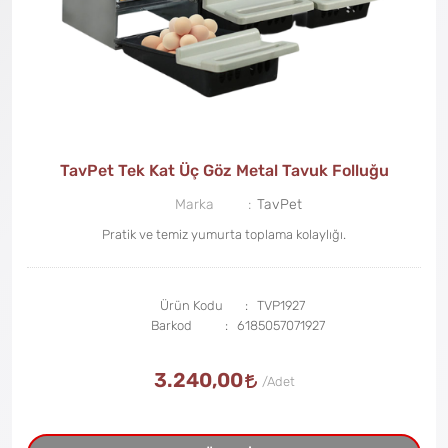
TavPet Tek Kat Üç Göz Metal Tavuk Folluğu
Marka
TavPet
Pratik ve temiz yumurta toplama kolaylığı.
Ürün Kodu
TVP1927
Barkod
6185057071927
3.240,00