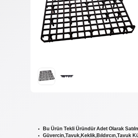
Bu Ürün Tekli Üründür Adet Olarak Satılm
Güvercin,Tavuk,Keklik,Bıldırcın,Tavuk Kü