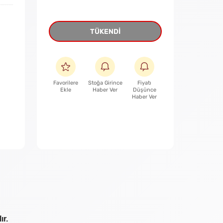
TÜKENDİ
Favorilere
Stoğa Girince
Fiyatı
Ekle
Haber Ver
Düşünce
Haber Ver
ır.