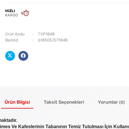
HIZLI
KARGO
Ürün Kodu
TVP1848
Barkod
6185057071848
Ürün Bilgisi
Taksit Seçenekleri
Yorumlar
(0)
aktadır.
mes Ve Kafeslerinin Tabanının Temiz Tutulması İçin Kullanıl