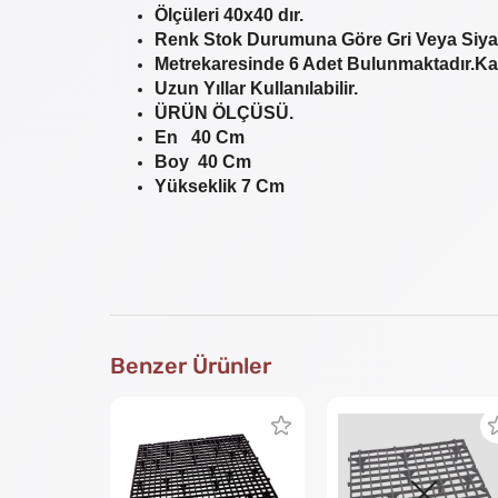
Ölçüleri 40x40 dır.
Renk Stok Durumuna Göre Gri Veya Siyah
Metrekaresinde 6 Adet Bulunmaktadır.Kalite
Uzun Yıllar Kullanılabilir.
ÜRÜN ÖLÇÜSÜ.
En 40 Cm
Boy 40 Cm
Yükseklik 7 Cm
Benzer Ürünler