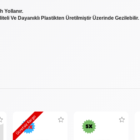
 Yollanır.
li Ve Dayanıklı Plastikten Üretilmiştir Üzerinde Gezilebilir.
Ücretsiz Kargo