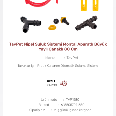
TavPet Nipel Suluk Sistemi Montaj Aparatlı Büyük
Yaylı Çanaklı 80 Cm
Marka
TavPet
Tavuklar İçin Pratik Kullanım Otomatik Sulama Sistemi
HIZLI
KARGO
Ürün Kodu
TVP1580
Barkod
6185057071580
Siparişiniz
2 iş günü içinde kargoda