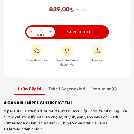
829,00
-
+
SEPETE EKLE
Favorilere Ekle
Fiyatı Düşünce
Paylaş
Haber Ver
Ürün Bilgisi
Taksit Seçenekleri
Yorumlar
(0)
4 ÇANAKLI NİPEL SULUK SİSTEMİ
Nipel suluk sistemleri; yumurta, et tavukçuluğu, hobi tavukçuluğu ve
civciv yetiştiriciliği yapılan küçük, büyük, yan yana veya çok katlı
kümeslerde kullanılan en sağlıklı, hijyenik ve pratik sulama
sistemlerinden biridir.