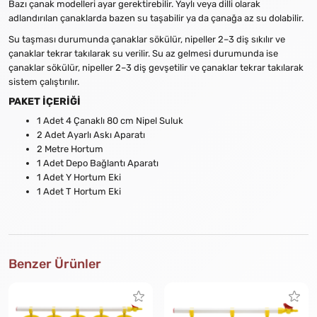
Bazı çanak modelleri ayar gerektirebilir. Yaylı veya dilli olarak
adlandırılan çanaklarda bazen su taşabilir ya da çanağa az su dolabilir.
Su taşması durumunda çanaklar sökülür, nipeller 2–3 diş sıkılır ve
çanaklar tekrar takılarak su verilir. Su az gelmesi durumunda ise
çanaklar sökülür, nipeller 2–3 diş gevşetilir ve çanaklar tekrar takılarak
sistem çalıştırılır.
PAKET İÇERİĞİ
1 Adet 4 Çanaklı 80 cm Nipel Suluk
2 Adet Ayarlı Askı Aparatı
2 Metre Hortum
1 Adet Depo Bağlantı Aparatı
1 Adet Y Hortum Eki
1 Adet T Hortum Eki
Benzer Ürünler