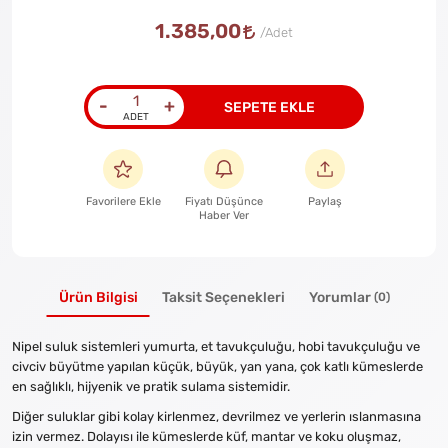
1.385,00
-
+
SEPETE EKLE
Favorilere Ekle
Fiyatı Düşünce
Paylaş
Haber Ver
Ürün Bilgisi
Taksit Seçenekleri
Yorumlar
(0)
Nipel suluk sistemleri yumurta, et tavukçuluğu, hobi tavukçuluğu ve
civciv büyütme yapılan küçük, büyük, yan yana, çok katlı kümeslerde
en sağlıklı, hijyenik ve pratik sulama sistemidir.
Diğer suluklar gibi kolay kirlenmez, devrilmez ve yerlerin ıslanmasına
izin vermez. Dolayısı ile kümeslerde küf, mantar ve koku oluşmaz,