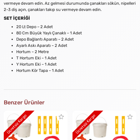
vermeye devam edin. Az gelmesi durumunda çanakları sökün, nipelleri
2-3 diş açın, çanakları takıp su vermeye devam edin.
SET İÇERİĞİ
20 Lt Depo – 2 Adet
80 Cm Büyük Yaylı Çanaklı – 1 Adet
Depo Bağlantı Aparatı – 2 Adet
Ayarlı Askı Aparatı – 2 Adet
Hortum – 2 Metre
T Hortum Eki – 1 Adet
Y Hortum Eki – 1 Adet
Hortum Kör Tapa – 1 Adet
Benzer Ürünler
Ücretsiz Kargo
Ücretsiz Kargo