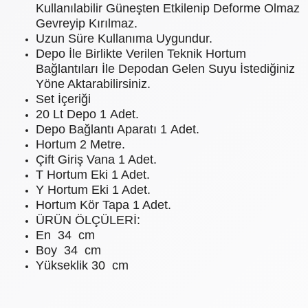
Kullanılabilir Güneşten Etkilenip Deforme Olmaz
Gevreyip Kırılmaz.
Uzun Süre Kullanıma Uygundur.
Depo İle Birlikte Verilen Teknik Hortum
Bağlantıları İle Depodan Gelen Suyu İstediğiniz
Yöne Aktarabilirsiniz.
Set İçeriği
20 Lt Depo 1 Adet.
Depo Bağlantı Aparatı 1 Adet.
Hortum 2 Metre.
Çift Giriş Vana 1 Adet.
T Hortum Eki 1 Adet.
Y Hortum Eki 1 Adet.
Hortum Kör Tapa 1 Adet.
ÜRÜN ÖLÇÜLERİ:
En 34 cm
Boy 34 cm
Yükseklik 30 cm