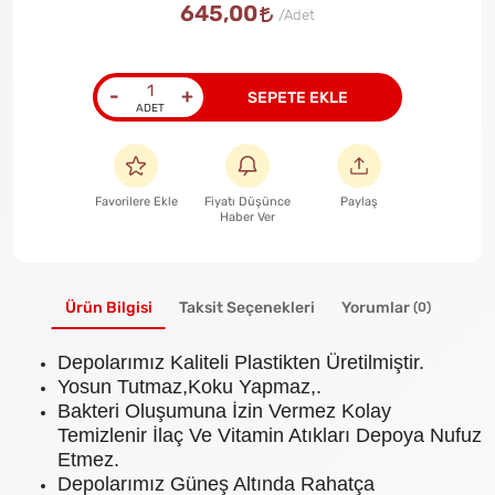
645,00
-
+
SEPETE EKLE
Favorilere Ekle
Fiyatı Düşünce
Paylaş
Haber Ver
Ürün Bilgisi
Taksit Seçenekleri
Yorumlar
(0)
Depolarımız Kaliteli Plastikten Üretilmiştir.
Yosun Tutmaz,Koku Yapmaz,.
Bakteri Oluşumuna İzin Vermez Kolay
Temizlenir İlaç Ve Vitamin Atıkları Depoya Nufuz
Etmez.
Depolarımız Güneş Altında Rahatça