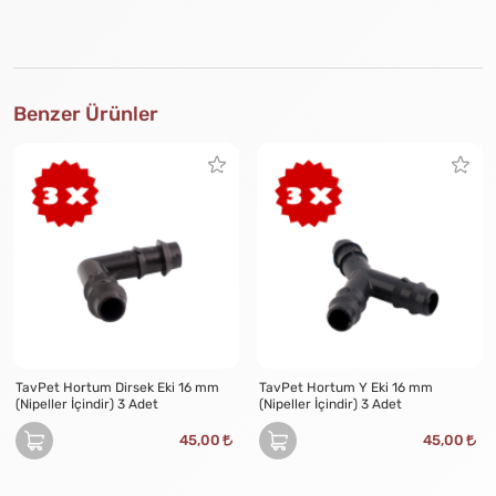
Benzer Ürünler
TavPet Hortum Dirsek Eki 16 mm
TavPet Hortum Y Eki 16 mm
(Nipeller İçindir) 3 Adet
(Nipeller İçindir) 3 Adet
45,00
45,00