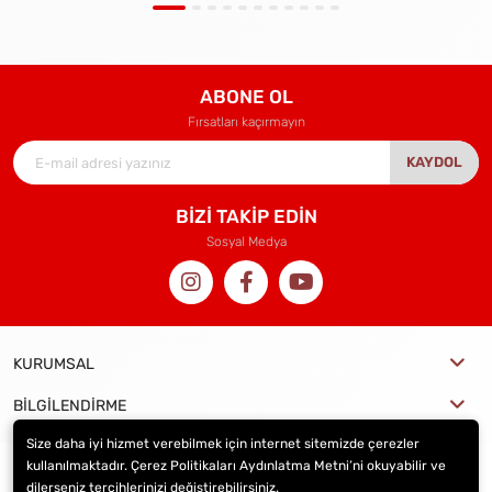
ABONE OL
Fırsatları kaçırmayın
KAYDOL
BİZİ TAKİP EDİN
Sosyal Medya
KURUMSAL
BİLGİLENDİRME
Size daha iyi hizmet verebilmek için internet sitemizde çerezler
kullanılmaktadır. Çerez Politikaları Aydınlatma Metni’ni okuyabilir ve
dilerseniz tercihlerinizi değiştirebilirsiniz.