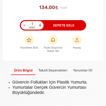
134,00
-
+
SEPETE EKLE
Favorilere Ekle
Fiyatı Düşünce
Paylaş
Haber Ver
Ürün Bilgisi
Taksit Seçenekleri
Yorumlar
(0)
Güvercin Follukları İçin Plastik Yumurta.
Yumurtalar Gerçek Güvercin Yumurtası
Büyüklüğündedir.