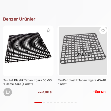
Benzer Ürünler
TÜKENDİ
TavPet Plastik Taban Izgara 50x50
TavPet plastik Taban Izgara 40x40
1 Metre Kare (4 Adet)
1 Adet
663,00
TÜKENDİ