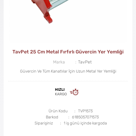
TavPet 25 Cm Metal Fırfırlı Güvercin Yer Yemliği
Marka
TavPet
Güvercin Ve Tüm Kanatlılar İçin Uzun Metal Yer Yemliği
HIZLI
KARGO
Ürün Kodu
TVP1573
Barkod
6185057071573
Siparişiniz
1 iş günü içinde kargoda