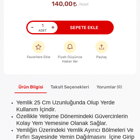
140,00
-
+
SEPETE EKLE
Favorilere Ekle
Fiyatı Düşünce
Paylaş
Haber Ver
Ürün Bilgisi
Taksit Seçenekleri
Yorumlar
(0)
Yemlik 25 Cm Uzunluğunda Olup Yerde
Kullanım İçindir.
Özellikle Yetişme Dönemindeki Güvercinlerin
Kolay Yem Yemesine Olanak Sağlar.
Yemliğin Üzerindeki Yemlik Ayırıcı Bölmeleri Ve
Fırfırı Sayesinde Yemin Dağılmasını İçine Girip