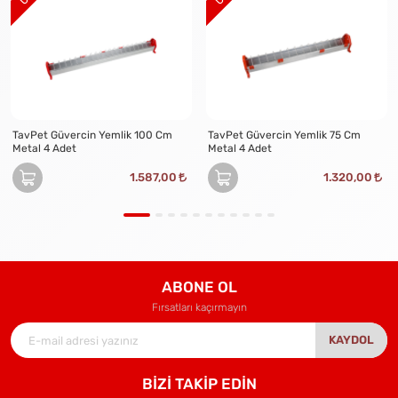
TavPet Güvercin Yemlik 100 Cm
TavPet Güvercin Yemlik 75 Cm
Metal 4 Adet
Metal 4 Adet
1.587,00
1.320,00
ABONE OL
Fırsatları kaçırmayın
KAYDOL
BİZİ TAKİP EDİN