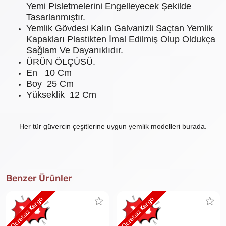
Yemi Pisletmelerini Engelleyecek Şekilde
Tasarlanmıştır.
Yemlik Gövdesi Kalın Galvanizli Saçtan Yemlik
Kapakları Plastikten İmal Edilmiş Olup Oldukça
Sağlam Ve Dayanıklıdır.
ÜRÜN ÖLÇÜSÜ.
En 10 Cm
Boy 25 Cm
Yükseklik 12 Cm
Her tür güvercin çeşitlerine uygun yemlik modelleri burada.
Benzer Ürünler
Ücretsiz Kargo
Ücretsiz Kargo